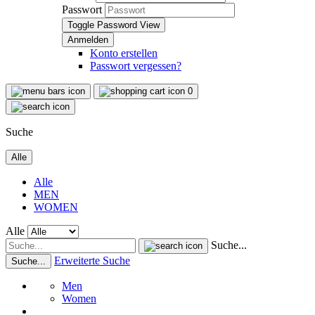
Passwort
Toggle Password View
Konto erstellen
Passwort vergessen?
0
Suche
Alle
Alle
MEN
WOMEN
Alle
Suche...
Erweiterte Suche
Suche...
Men
Women