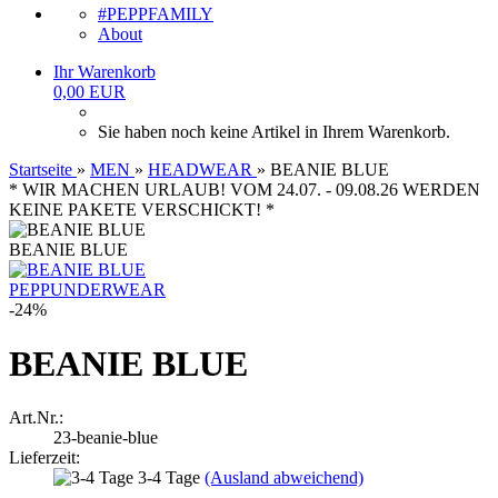
#PEPPFAMILY
About
Ihr Warenkorb
0,00 EUR
Sie haben noch keine Artikel in Ihrem Warenkorb.
Startseite
»
MEN
»
HEADWEAR
»
BEANIE BLUE
* WIR MACHEN URLAUB! VOM 24.07. - 09.08.26 WERDEN
KEINE PAKETE VERSCHICKT! *
BEANIE BLUE
PEPPUNDERWEAR
-24%
BEANIE BLUE
Art.Nr.:
23-beanie-blue
Lieferzeit:
3-4 Tage
(Ausland abweichend)