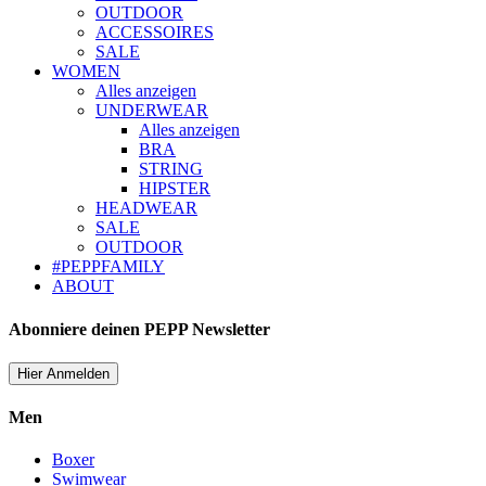
OUTDOOR
ACCESSOIRES
SALE
WOMEN
Alles anzeigen
UNDERWEAR
Alles anzeigen
BRA
STRING
HIPSTER
HEADWEAR
SALE
OUTDOOR
#PEPPFAMILY
ABOUT
Abonniere deinen PEPP Newsletter
Hier Anmelden
Men
Boxer
Swimwear