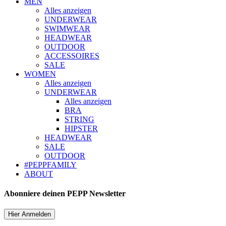
MEN
Alles anzeigen
UNDERWEAR
SWIMWEAR
HEADWEAR
OUTDOOR
ACCESSOIRES
SALE
WOMEN
Alles anzeigen
UNDERWEAR
Alles anzeigen
BRA
STRING
HIPSTER
HEADWEAR
SALE
OUTDOOR
#PEPPFAMILY
ABOUT
Abonniere deinen PEPP Newsletter
Hier Anmelden