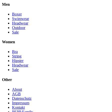
Men
Boxer
Swimwear
Headwear
Outdoor
Sale
Women
Bra
String
Hipster
Headwear
Sale
Other
About
AGB
Datenschutz
Impressum
Kontakt
PEPP Family