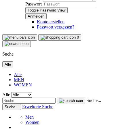
Passwort
Toggle Password View
Konto erstellen
Passwort vergessen?
0
Suche
Alle
Alle
MEN
WOMEN
Alle
Suche...
Erweiterte Suche
Suche...
Men
Women